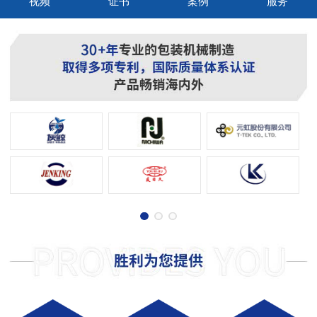
视频
证书
案例
服务