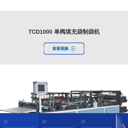
TCD1000 单阀填充袋制袋机
查看视频
01
02
03
04